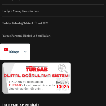
En İyi 5 Yamaç Paraşütü Pozu
Fethiye Babadağ Teleferik Ücreti 2026
Yamaç Paraşütü Eğitimi ve Sertifikaları
Türkçe
English
Русский
简体中文
İŞLETME ADRESIMIZ