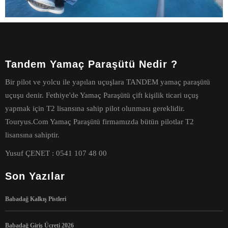
Tandem Yamaç Paraşütü Nedir ?
Bir pilot ve yolcu ile yapılan uçuşlara TANDEM yamaç paraşütü
uçuşu denir. Fethiye'de Yamaç Paraşütü çift kişilik ticari uçuş
yapmak için T2 lisansına sahip pilot olunması gereklidir.
Touryus.Com Yamaç Paraşütü firmamızda bütün pilotlar T2
lisansına sahiptir.
Yusuf ÇENET : 0541 107 48 00
Son Yazılar
Babadağ Kalkış Pistleri
Babadağ Giriş Ücreti 2026